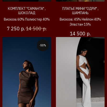
КОМПЛЕКТ "САМАНТА" ,
ПЛАТЬЕ МИНИ "ОДРИ" ,
ШОКОЛАД
ШАМПАНЬ
Вискоза 60% Полиэстер 40%
Вискоза: 45% Нейлон 40%
Эластан 15%
р.
р.
7 250
14 500
р.
14 500
-50%