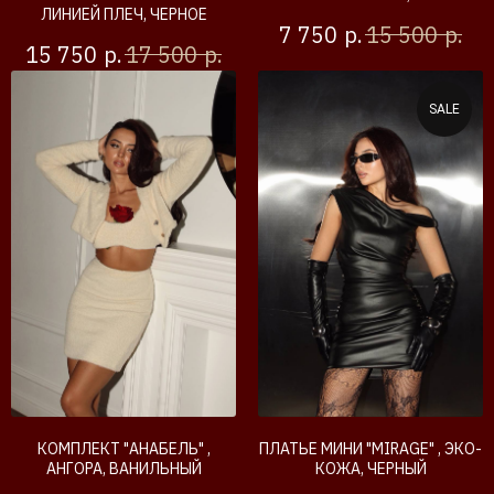
ЛИНИЕЙ ПЛЕЧ, ЧЕРНОЕ
р.
р.
7 750
15 500
р.
р.
15 750
17 500
SALE
КОМПЛЕКТ "АНАБЕЛЬ" ,
ПЛАТЬЕ МИНИ "MIRAGE" , ЭКО-
АНГОРА, ВАНИЛЬНЫЙ
КОЖА, ЧЕРНЫЙ