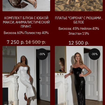
КОМПЛЕКТ БЛУЗА С ЮБКОЙ
ПЛАТЬЕ "СИРЕНА" С РЮШАМИ ,
МАКСИ, АНИМАЛИСТИЧЕСКИЙ
БЕЛОЕ
ПРИНТ.
Вискоза: 45% Нейлон 40%
Вискоза 60% Полиэстер 40%
Эластан 15%
р.
р.
7 250
14 500
р.
12 500
-30%
-30%