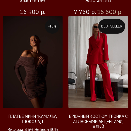
Эластан 15%
Эластан 15%
р.
р.
р.
16 900
7 750
15 500
-10%
BESTSELLER
ПЛАТЬЕ МИНИ "КАМИЛЬ",
БРЮЧНЫЙ КОСТЮМ ТРОЙКА С
ШОКОЛАД
АТЛАСНЫМИ АКЦЕНТАМИ,
АЛЫЙ
Вискоза: 45% Нейлон 40%