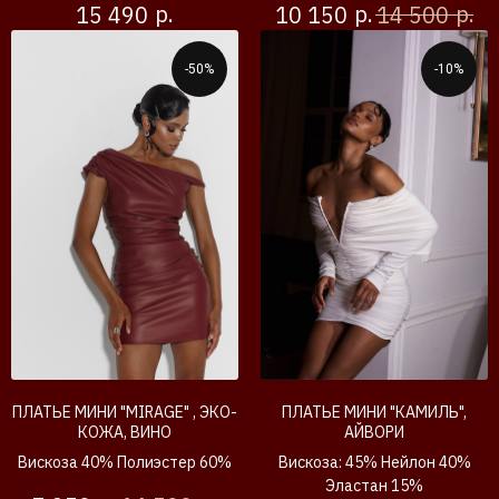
р.
р.
р.
15 490
10 150
14 500
-50%
-10%
ПЛАТЬЕ МИНИ "MIRAGE" , ЭКО-
ПЛАТЬЕ МИНИ "КАМИЛЬ",
КОЖА, ВИНО
АЙВОРИ
Вискоза 40% Полиэстер 60%
Вискоза: 45% Нейлон 40%
Эластан 15%