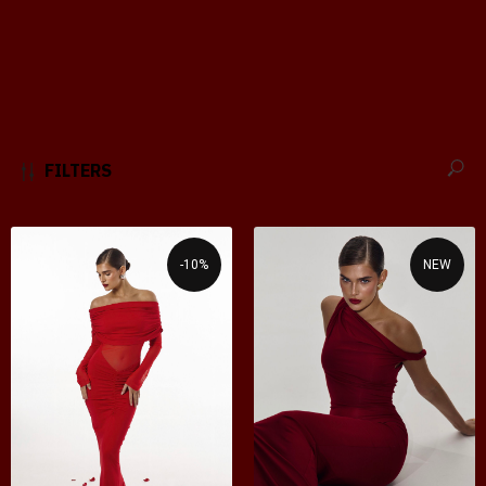
FILTERS
-10%
NEW