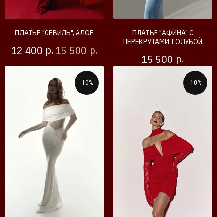
ПЛАТЬЕ "СЕВИЛЬ", АЛОЕ
ПЛАТЬЕ "АФИНА" С
ПЕРЕКРУТАМИ, ГОЛУБОЙ
р.
р.
12 400
15 500
р.
15 500
-10%
-10%