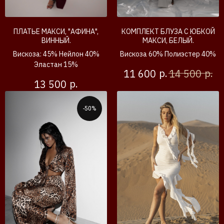
ПЛАТЬЕ МАКСИ, "АФИНА",
КОМПЛЕКТ БЛУЗА С ЮБКОЙ
ВИННЫЙ.
МАКСИ, БЕЛЫЙ.
Вискоза: 45% Нейлон 40%
Вискоза 60% Полиэстер 40%
Эластан 15%
р.
р.
11 600
14 500
р.
13 500
-50%