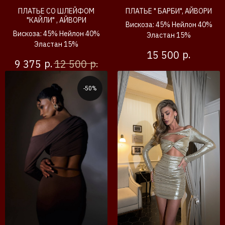
ПЛАТЬЕ СО ШЛЕЙФОМ
ПЛАТЬЕ " БАРБИ", АЙВОРИ
"КАЙЛИ" , АЙВОРИ
Вискоза: 45% Нейлон 40%
Вискоза: 45% Нейлон 40%
Эластан 15%
Эластан 15%
р.
15 500
р.
р.
9 375
12 500
-50%