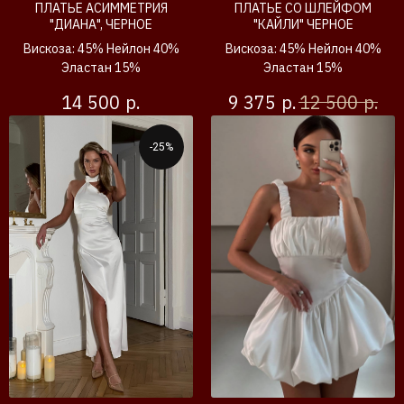
ПЛАТЬЕ АСИММЕТРИЯ
ПЛАТЬЕ СО ШЛЕЙФОМ
"ДИАНА", ЧЕРНОЕ
"КАЙЛИ" ЧЕРНОЕ
Вискоза: 45% Нейлон 40%
Вискоза: 45% Нейлон 40%
Эластан 15%
Эластан 15%
р.
р.
р.
14 500
9 375
12 500
-25%