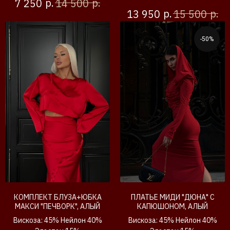
р.
р.
7 250
14 500
р.
р.
13 950
15 500
-50%
КОМПЛЕКТ БЛУЗА+ЮБКА
ПЛАТЬЕ МИДИ "ДЮНА" С
МАКСИ "ПЕЧВОРК", АЛЫЙ
КАПЮШОНОМ, АЛЫЙ
Вискоза: 45% Нейлон 40%
Вискоза: 45% Нейлон 40%