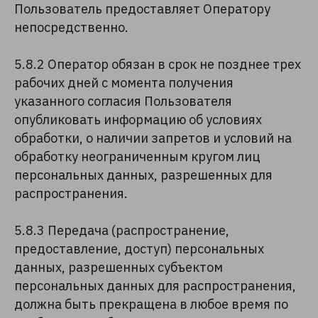
Пользователь предоставляет Оператору
непосредственно.
5.8.2 Оператор обязан в срок не позднее трех
рабочих дней с момента получения
указанного согласия Пользователя
опубликовать информацию об условиях
обработки, о наличии запретов и условий на
обработку неограниченным кругом лиц
персональных данных, разрешенных для
распространения.
5.8.3 Передача (распространение,
предоставление, доступ) персональных
данных, разрешенных субъектом
персональных данных для распространения,
должна быть прекращена в любое время по