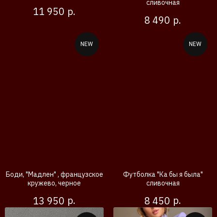
сливочная
р.
11 950
р.
8 490
NEW
NEW
Боди, "Мадлен" , французское
Футболка "Ка бы я была"
кружево, черное
сливочная
р.
р.
13 950
8 450