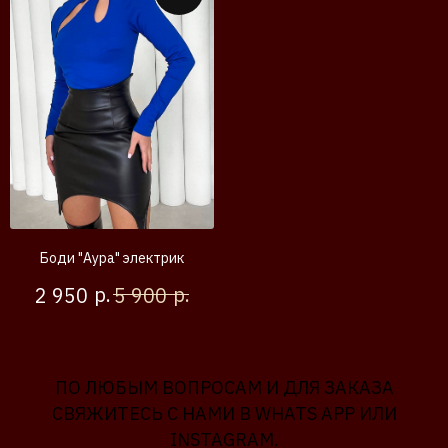
Боди "Аура" электрик
р.
р.
2 950
5 900
ПО ЛЮБЫМ ВОПРОСАМ И ДЛЯ ЗАКАЗА
СВЯЖИТЕСЬ С НАМИ В WHATS APP ИЛИ
INSTAGRAM.