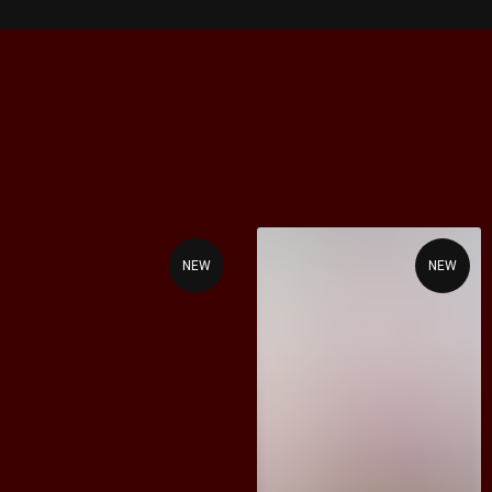
NEW
NEW