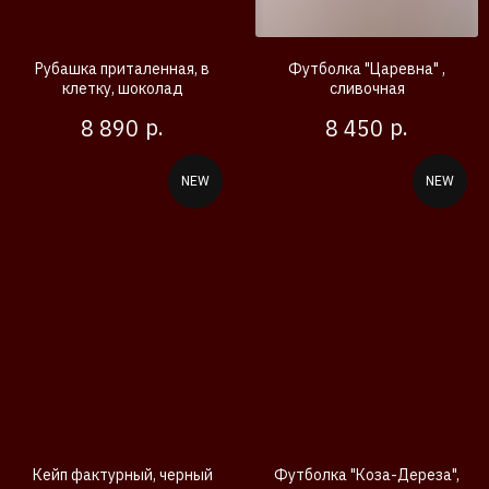
Рубашка приталенная, в
Футболка "Царевна" ,
клетку, шоколад
сливочная
р.
р.
8 890
8 450
NEW
NEW
Кейп фактурный, черный
Футболка "Коза-Дереза",