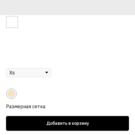
Платье мини "Одри" , шампань
р.
14 500
Размер
Цвет
Размерная сетка
Добавить в корзину