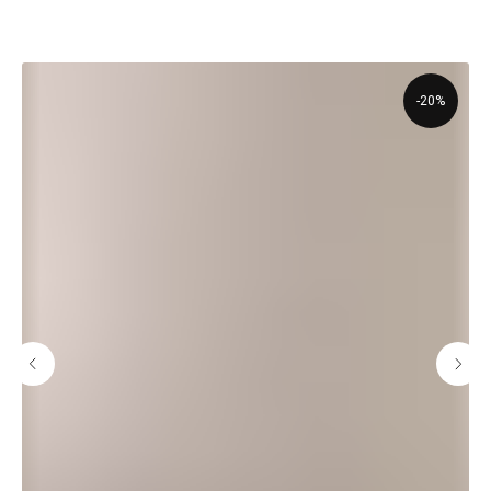
Параметры модели: Рост 174 см, 82/65/94 Размер XS
-20%