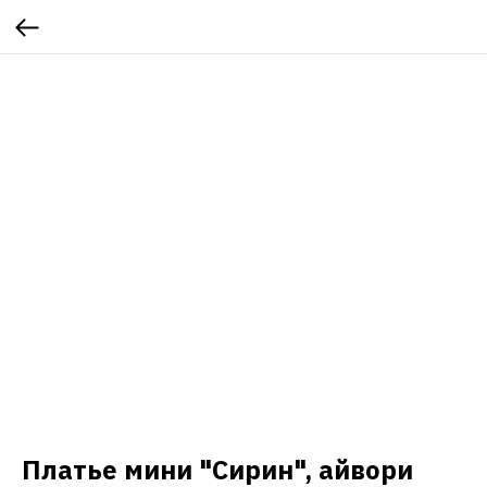
Платье мини "Сирин", айвори