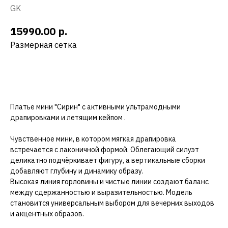
GK
р.
15990.00
Размерная сетка
Добавить в корзину
Платье мини "Сирин" с активными ультрамодными
драпировками и летящим кейпом .
Чувственное мини, в котором мягкая драпировка
встречается с лаконичной формой. Облегающий силуэт
деликатно подчёркивает фигуру, а вертикальные сборки
добавляют глубину и динамику образу.
Высокая линия горловины и чистые линии создают баланс
между сдержанностью и выразительностью. Модель
становится универсальным выбором для вечерних выходов
и акцентных образов.