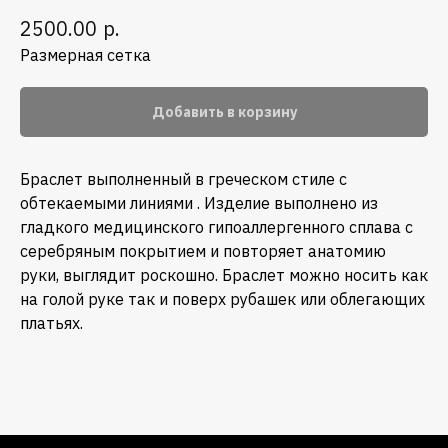
р.
2500.00
Размерная сетка
Добавить в корзину
Браслет выполненный в греческом стиле с
обтекаемыми линиями . Изделие выполнено из
гладкого медицинского гипоаллергенного сплава с
серебряным покрытием и повторяет анатомию
руки, выглядит роскошно. Браслет можно носить как
на голой руке так и поверх рубашек или облегающих
платьях.