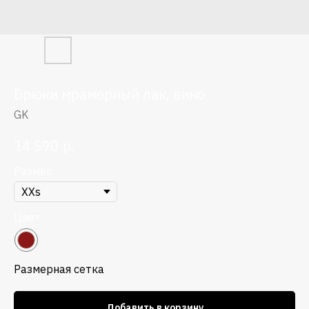
Брюки мраморный лак, вино
GK
р.
14 590
Размер
Цвет
Размерная сетка
Добавить в корзину