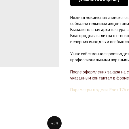
Нежная новинка из японского
соблазнительными акцентами
Выразительная архитектура со
Благородная палитра оттенко
вечерних выходов и особых с
У нас собственное производс
профессиональными портными 
После оформления заказа на 
указанным контактам в форме 
Параметры модели: Рост 176 с
-20%