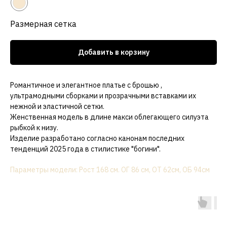
Размерная сетка
Добавить в корзину
Романтичное и элегантное платье с брошью ,
ультрамодными сборками и прозрачными вставками их
нежной и эластичной сетки.
Женственная модель в длине макси облегающего силуэта
рыбкой к низу.
Изделие разработано согласно канонам последних
тенденций 2025 года в стилистике "богини".
Параметры модели: Рост 168 см. ОГ 86 см, ОТ 62см, ОБ 94см